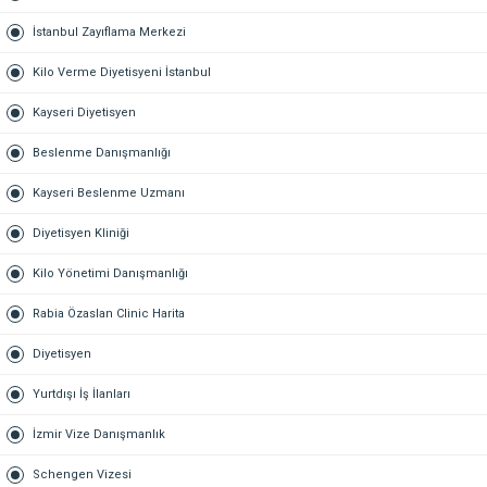
İstanbul Zayıflama Merkezi
Kilo Verme Diyetisyeni İstanbul
Kayseri Diyetisyen
Beslenme Danışmanlığı
Kayseri Beslenme Uzmanı
Diyetisyen Kliniği
Kilo Yönetimi Danışmanlığı
Rabia Özaslan Clinic Harita
Diyetisyen
Yurtdışı İş İlanları
İzmir Vize Danışmanlık
Schengen Vizesi