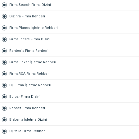
FirmaSearch Firma Dizini
Dizinra Firma Rehberi
FirmaPlaneo İşletme Rehberi
FirmaLocate Firma Dizini
Rehberis Firma Rehberi
FirmaLinker İşletme Rehberi
FirmaROA Firma Rehberi
DijiFirma İşletme Rehberi
Bulpar Firma Dizini
Rebset Firma Rehberi
BizLenta İşletme Dizini
Dijitalio Firma Rehberi