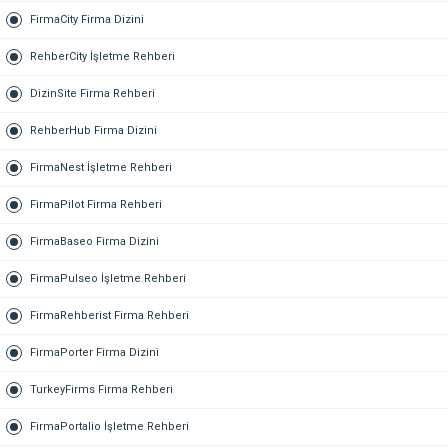
FirmaCity Firma Dizini
RehberCity İşletme Rehberi
DizinSite Firma Rehberi
RehberHub Firma Dizini
FirmaNest İşletme Rehberi
FirmaPilot Firma Rehberi
FirmaBaseo Firma Dizini
FirmaPulseo İşletme Rehberi
FirmaRehberist Firma Rehberi
FirmaPorter Firma Dizini
TurkeyFirms Firma Rehberi
FirmaPortalio İşletme Rehberi