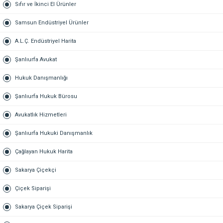
Sıfır ve İkinci El Ürünler
Samsun Endüstriyel Ürünler
A.L.Ç. Endüstriyel Harita
Şanlıurfa Avukat
Hukuk Danışmanlığı
Şanlıurfa Hukuk Bürosu
Avukatlık Hizmetleri
Şanlıurfa Hukuki Danışmanlık
Çağlayan Hukuk Harita
Sakarya Çiçekçi
Çiçek Siparişi
Sakarya Çiçek Siparişi