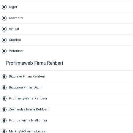
Diğer
Otomotiv
Avukat
Çiçekçi
Veteriner
Profirmaweb Firma Rehberi
Bizclave Firma Rehberi
Bizquora Firma Dizini
Profilya İşletme Rehberi
Zeymedya Firma Rehberi
Profica Firma Platformu
Markify360 Firma Listesi