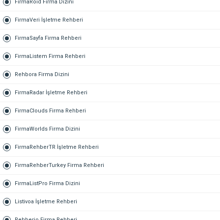
FirmaRoid Firma Dizini
FirmaVeri İşletme Rehberi
FirmaSayfa Firma Rehberi
FirmaListem Firma Rehberi
Rehbora Firma Dizini
FirmaRadar İşletme Rehberi
FirmaClouds Firma Rehberi
FirmaWorlds Firma Dizini
FirmaRehberTR İşletme Rehberi
FirmaRehberTurkey Firma Rehberi
FirmaListPro Firma Dizini
Listivoa İşletme Rehberi
Rehberio Firma Rehberi