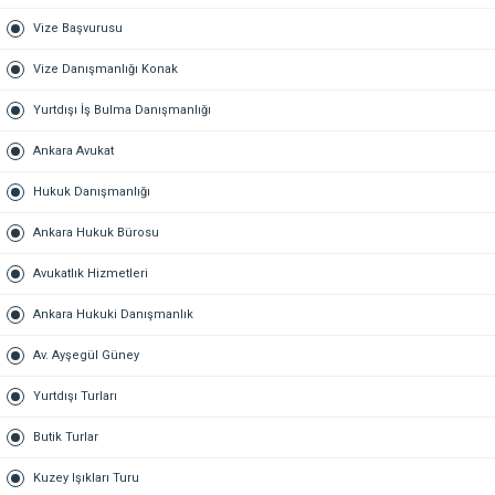
Vize Başvurusu
Vize Danışmanlığı Konak
Yurtdışı İş Bulma Danışmanlığı
Ankara Avukat
Hukuk Danışmanlığı
Ankara Hukuk Bürosu
Avukatlık Hizmetleri
Ankara Hukuki Danışmanlık
Av. Ayşegül Güney
Yurtdışı Turları
Butik Turlar
Kuzey Işıkları Turu