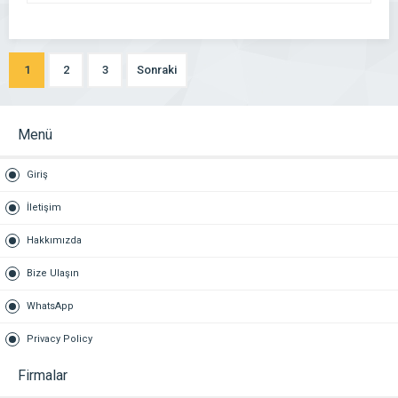
1
2
3
Sonraki
Menü
Giriş
İletişim
Hakkımızda
Bize Ulaşın
WhatsApp
Privacy Policy
Firmalar