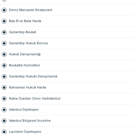
Deniz Manzaralı Restaurant
Ada Et ve Balık Harita
Gaziantep Avukat
Gaziantep Hukuk Bürosu
Hukuk Danışmanlığı
Avukatlık Hizmetleri
Gaziantep Hukuki Danışmanlık
Kahraman Hukuk Harita
Rabia Özaslan Clinic Vadistanbul
İstanbul Diyetisyen
İstanbul Bölgesel İncelme
Lipödem Diyetisyeni