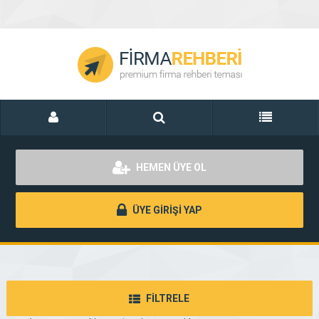
HEMEN ÜYE OL
ÜYE GİRİŞİ YAP
FİLTRELE