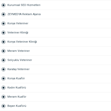
Kurumsal SEO Hizmetleri
ZEYMEDYA Reklam Ajansı
Konya Veteriner
Veteriner Kliniği
Konya Veteriner Kliniği
Meram Veteriner
Selçuklu Veteriner
Karatay Veteriner
Konya Kuaför
Kadın Kuaförü
Meram Kuaför
Bayan Kuaförü