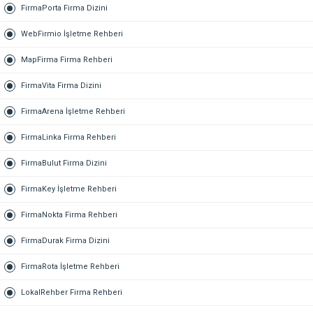
FirmaPorta Firma Dizini
WebFirmio İşletme Rehberi
MapFirma Firma Rehberi
FirmaVita Firma Dizini
FirmaArena İşletme Rehberi
FirmaLinka Firma Rehberi
FirmaBulut Firma Dizini
FirmaKey İşletme Rehberi
FirmaNokta Firma Rehberi
FirmaDurak Firma Dizini
FirmaRota İşletme Rehberi
LokalRehber Firma Rehberi