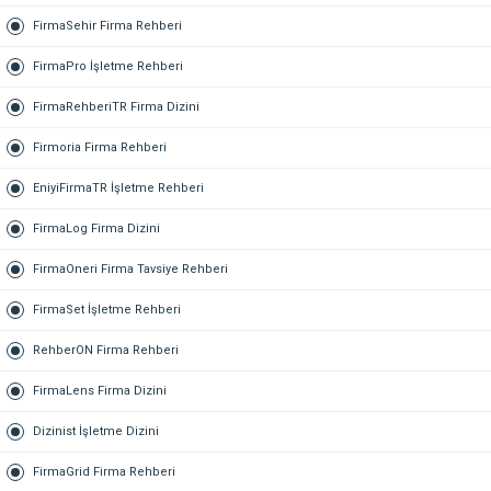
FirmaSehir Firma Rehberi
FirmaPro İşletme Rehberi
FirmaRehberiTR Firma Dizini
Firmoria Firma Rehberi
EniyiFirmaTR İşletme Rehberi
FirmaLog Firma Dizini
FirmaOneri Firma Tavsiye Rehberi
FirmaSet İşletme Rehberi
RehberON Firma Rehberi
FirmaLens Firma Dizini
Dizinist İşletme Dizini
FirmaGrid Firma Rehberi