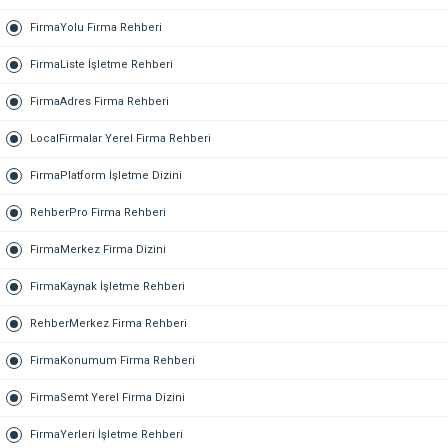
FirmaYolu Firma Rehberi
FirmaListe İşletme Rehberi
FirmaAdres Firma Rehberi
LocalFirmalar Yerel Firma Rehberi
FirmaPlatform İşletme Dizini
RehberPro Firma Rehberi
FirmaMerkez Firma Dizini
FirmaKaynak İşletme Rehberi
RehberMerkez Firma Rehberi
FirmaKonumum Firma Rehberi
FirmaSemt Yerel Firma Dizini
FirmaYerleri İşletme Rehberi