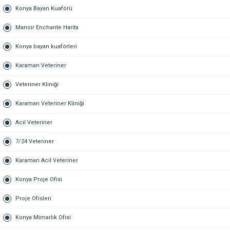
Konya Bayan Kuaförü
Manoir Enchante Harita
Konya bayan kuaförleri
Karaman Veteriner
Veteriner Kliniği
Karaman Veteriner Kliniği
Acil Veteriner
7/24 Veteriner
Karaman Acil Veteriner
Konya Proje Ofisi
Proje Ofisleri
Konya Mimarlık Ofisi