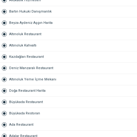
Avukatlık Hizmetleri
Bartın Hukuki Danışmanlık
Beyza Aydeniz Aşgın Harita
Altınoluk Restaurant
Altınoluk Kahvaltı
Kazdağları Restaurant
Deniz Manzaralı Restaurant
Altınoluk Yeme İçme Mekanı
Doğa Restaurant Harita
Büyükada Restaurant
Büyükada Restoran
Ada Restaurant
Adalar Restaurant