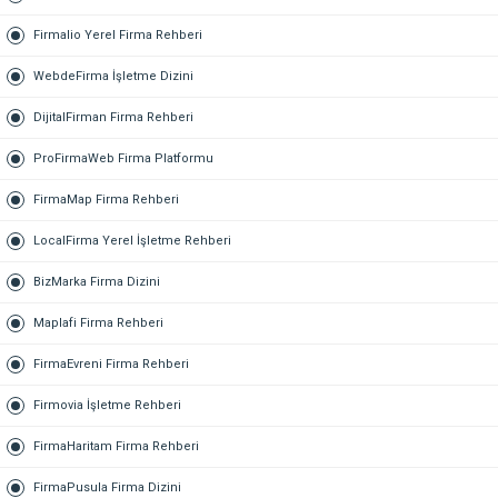
Firmalio Yerel Firma Rehberi
WebdeFirma İşletme Dizini
DijitalFirman Firma Rehberi
ProFirmaWeb Firma Platformu
FirmaMap Firma Rehberi
LocalFirma Yerel İşletme Rehberi
BizMarka Firma Dizini
Maplafi Firma Rehberi
FirmaEvreni Firma Rehberi
Firmovia İşletme Rehberi
FirmaHaritam Firma Rehberi
FirmaPusula Firma Dizini