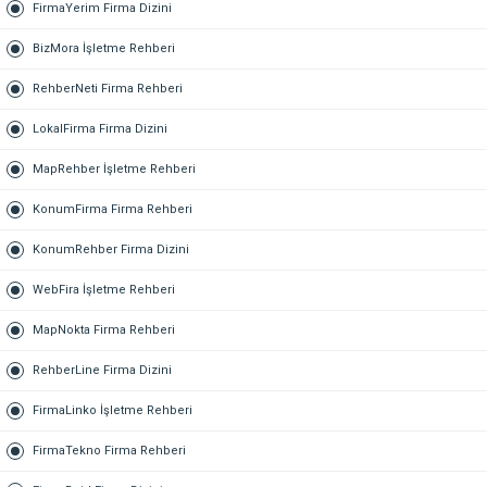
FirmaYerim Firma Dizini
BizMora İşletme Rehberi
RehberNeti Firma Rehberi
LokalFirma Firma Dizini
MapRehber İşletme Rehberi
KonumFirma Firma Rehberi
KonumRehber Firma Dizini
WebFira İşletme Rehberi
MapNokta Firma Rehberi
RehberLine Firma Dizini
FirmaLinko İşletme Rehberi
FirmaTekno Firma Rehberi