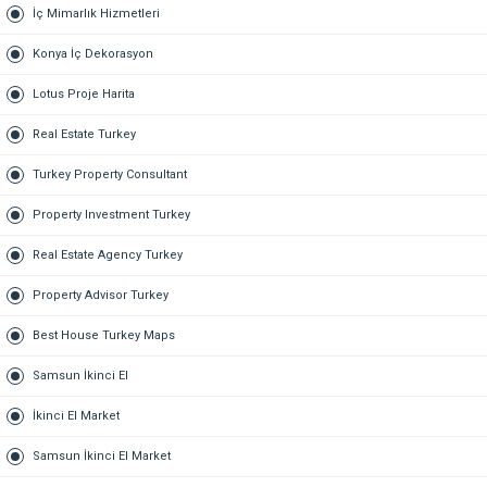
İç Mimarlık Hizmetleri
Konya İç Dekorasyon
Lotus Proje Harita
Real Estate Turkey
Turkey Property Consultant
Property Investment Turkey
Real Estate Agency Turkey
Property Advisor Turkey
Best House Turkey Maps
Samsun İkinci El
İkinci El Market
Samsun İkinci El Market