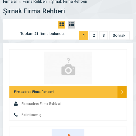
Firmalar
Firma Rehberi
Şırnak Firma Rehberi
Şırnak Firma Rehberi
Toplam
21
firma bulundu.
1
2
3
Sonraki
Firmaadres Firma Rehberi
Firmaadres Firma Rehberi
Belirtilmemiş