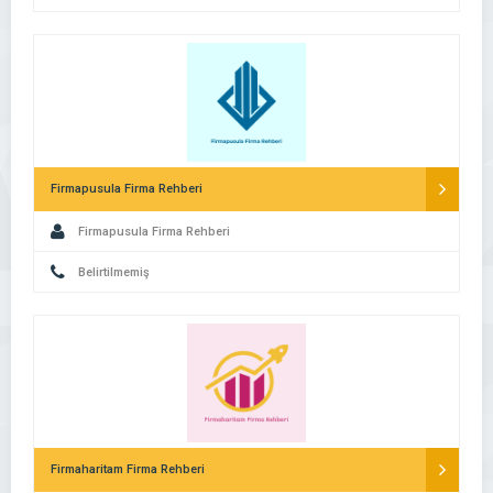
Firmapusula Firma Rehberi
Firmapusula Firma Rehberi
Belirtilmemiş
Firmaharitam Firma Rehberi