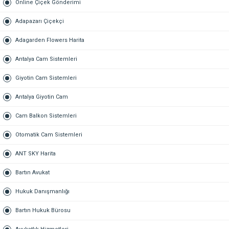
Online Çiçek Gönderimi
Adapazarı Çiçekçi
Adagarden Flowers Harita
Antalya Cam Sistemleri
Giyotin Cam Sistemleri
Antalya Giyotin Cam
Cam Balkon Sistemleri
Otomatik Cam Sistemleri
ANT SKY Harita
Bartın Avukat
Hukuk Danışmanlığı
Bartın Hukuk Bürosu