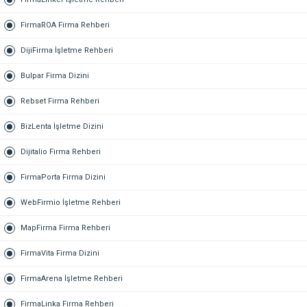
FirmaROA Firma Rehberi
DijiFirma İşletme Rehberi
Bulpar Firma Dizini
Rebset Firma Rehberi
BizLenta İşletme Dizini
Dijitalio Firma Rehberi
FirmaPorta Firma Dizini
WebFirmio İşletme Rehberi
MapFirma Firma Rehberi
FirmaVita Firma Dizini
FirmaArena İşletme Rehberi
FirmaLinka Firma Rehberi