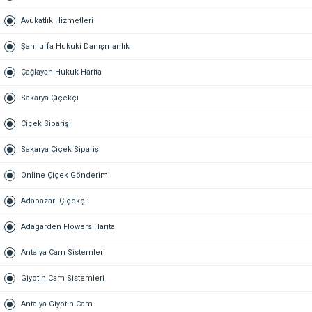
Avukatlık Hizmetleri
Şanlıurfa Hukuki Danışmanlık
Çağlayan Hukuk Harita
Sakarya Çiçekçi
Çiçek Siparişi
Sakarya Çiçek Siparişi
Online Çiçek Gönderimi
Adapazarı Çiçekçi
Adagarden Flowers Harita
Antalya Cam Sistemleri
Giyotin Cam Sistemleri
Antalya Giyotin Cam