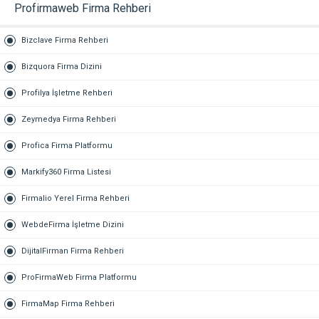
Profirmaweb Firma Rehberi
Bizclave Firma Rehberi
Bizquora Firma Dizini
Profilya İşletme Rehberi
Zeymedya Firma Rehberi
Profica Firma Platformu
Markify360 Firma Listesi
Firmalio Yerel Firma Rehberi
WebdeFirma İşletme Dizini
DijitalFirman Firma Rehberi
ProFirmaWeb Firma Platformu
FirmaMap Firma Rehberi