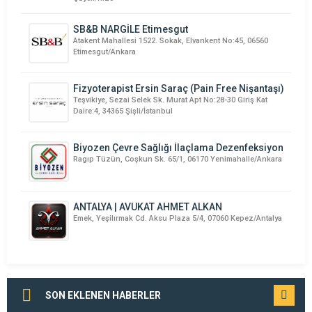
SB&B NARGİLE Etimesgut
Atakent Mahallesi 1522. Sokak, Elvankent No:45, 06560
Etimesgut/Ankara
Fizyoterapist Ersin Saraç (Pain Free Nişantaşı)
Teşvikiye, Sezai Selek Sk. Murat Apt No:28-30 Giriş Kat
Daire:4, 34365 Şişli/İstanbul
Biyozen Çevre Sağlığı İlaçlama Dezenfeksiyon
Ragıp Tüzün, Coşkun Sk. 65/1, 06170 Yenimahalle/Ankara
ANTALYA | AVUKAT AHMET ALKAN
Emek, Yeşilırmak Cd. Aksu Plaza 5/4, 07060 Kepez/Antalya
SON EKLENEN HABERLER
TÜMÜNÜ