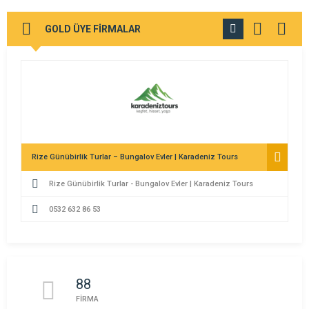
GOLD ÜYE FİRMALAR
TÜMÜNÜ
GÖR
Rize Günübirlik Turlar – Bungalov Evler | Karadeniz Tours
Rize Günübirlik Turlar - Bungalov Evler | Karadeniz Tours
0532 632 86 53
88
FİRMA