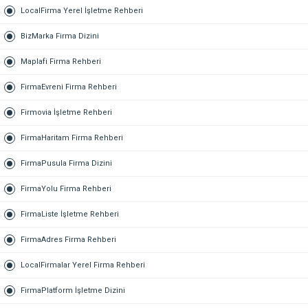
LocalFirma Yerel İşletme Rehberi
BizMarka Firma Dizini
Maplafi Firma Rehberi
FirmaEvreni Firma Rehberi
Firmovia İşletme Rehberi
FirmaHaritam Firma Rehberi
FirmaPusula Firma Dizini
FirmaYolu Firma Rehberi
FirmaListe İşletme Rehberi
FirmaAdres Firma Rehberi
LocalFirmalar Yerel Firma Rehberi
FirmaPlatform İşletme Dizini