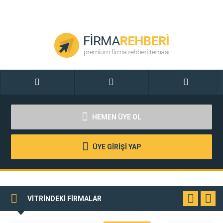
HEMEN ÜYE OL
ÜYE GİRİŞİ YAP
VİTRİNDEKİ FİRMALAR