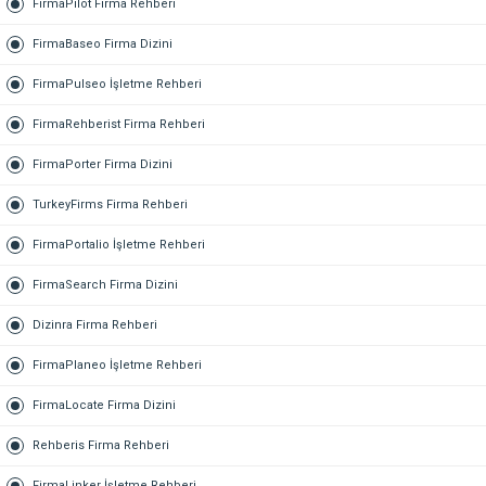
FirmaPilot Firma Rehberi
FirmaBaseo Firma Dizini
FirmaPulseo İşletme Rehberi
FirmaRehberist Firma Rehberi
FirmaPorter Firma Dizini
TurkeyFirms Firma Rehberi
FirmaPortalio İşletme Rehberi
FirmaSearch Firma Dizini
Dizinra Firma Rehberi
FirmaPlaneo İşletme Rehberi
FirmaLocate Firma Dizini
Rehberis Firma Rehberi
FirmaLinker İşletme Rehberi