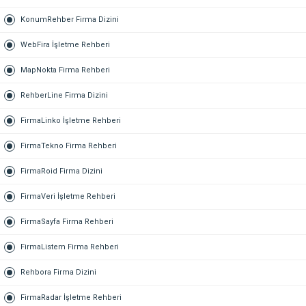
KonumRehber Firma Dizini
WebFira İşletme Rehberi
MapNokta Firma Rehberi
RehberLine Firma Dizini
FirmaLinko İşletme Rehberi
FirmaTekno Firma Rehberi
FirmaRoid Firma Dizini
FirmaVeri İşletme Rehberi
FirmaSayfa Firma Rehberi
FirmaListem Firma Rehberi
Rehbora Firma Dizini
FirmaRadar İşletme Rehberi