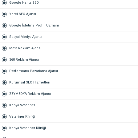
Google Harita SEO
Yerel SEO Ajansı
Google İşletme Profili Uzmanı
Sosyal Medya Ajansı
Meta Reklam Ajansı
360 Reklam Ajansı
Performans Pazarlama Ajansı
Kurumsal SEO Hizmetleri
ZEYMEDYA Reklam Ajansı
Konya Veteriner
Veteriner Kliniği
Konya Veteriner Kliniği