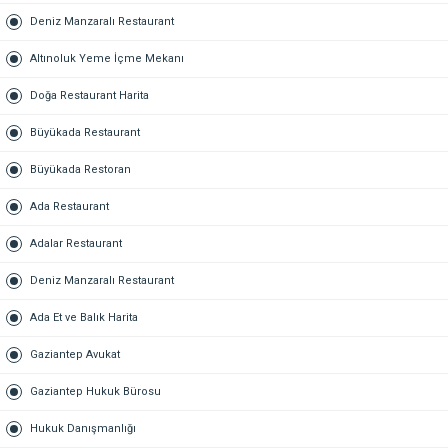
Deniz Manzaralı Restaurant
Altınoluk Yeme İçme Mekanı
Doğa Restaurant Harita
Büyükada Restaurant
Büyükada Restoran
Ada Restaurant
Adalar Restaurant
Deniz Manzaralı Restaurant
Ada Et ve Balık Harita
Gaziantep Avukat
Gaziantep Hukuk Bürosu
Hukuk Danışmanlığı