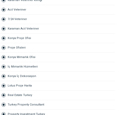
Karaman Veteriner Kliniği
Acil Veteriner
7/24 Veteriner
Karaman Acil Veteriner
Konya Proje Ofisi
Proje Ofisleri
Konya Mimarlık Ofisi
İç Mimarlık Hizmetleri
Konya İç Dekorasyon
Lotus Proje Harita
Real Estate Turkey
Turkey Property Consultant
Property Investment Turkey