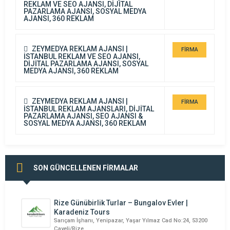
REKLAM VE SEO AJANSI, DİJİTAL
DETAYI
PAZARLAMA AJANSI, SOSYAL MEDYA
AJANSI, 360 REKLAM
ZEYMEDYA REKLAM AJANSI |
FİRMA
İSTANBUL REKLAM VE SEO AJANSI,
DİJİTAL PAZARLAMA AJANSI, SOSYAL
DETAYI
MEDYA AJANSI, 360 REKLAM
ZEYMEDYA REKLAM AJANSI |
FİRMA
İSTANBUL REKLAM AJANSLARI, DİJİTAL
PAZARLAMA AJANSI, SEO AJANSI &
DETAYI
SOSYAL MEDYA AJANSI, 360 REKLAM
SON GÜNCELLENEN FİRMALAR
Rize Günübirlik Turlar – Bungalov Evler |
Karadeniz Tours
Sarıçam İşhanı, Yenipazar, Yaşar Yılmaz Cad No:24, 53200
Çayeli/Rize