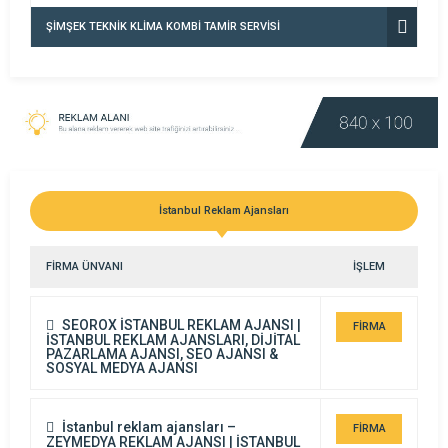
ŞİMŞEK TEKNİK KLİMA KOMBİ TAMİR SERVİSİ
İstanbul Reklam Ajansları
FİRMA ÜNVANI
İŞLEM
SEOROX İSTANBUL REKLAM AJANSI |
FİRMA
İSTANBUL REKLAM AJANSLARI, DİJİTAL
PAZARLAMA AJANSI, SEO AJANSI &
DETAYI
SOSYAL MEDYA AJANSI
İstanbul reklam ajansları –
FİRMA
ZEYMEDYA REKLAM AJANSI | İSTANBUL