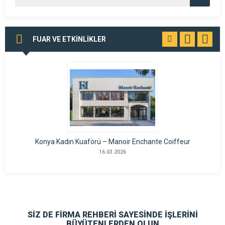
FUAR VE ETKİNLİKLER
TÜMÜNÜ
GÖR
Konya Kadın Kuaförü – Manoir Enchante Coiffeur
16.03.2026
SİZ DE FİRMA REHBERİ SAYESİNDE İŞLERİNİ
BÜYÜTENLERDEN OLUN