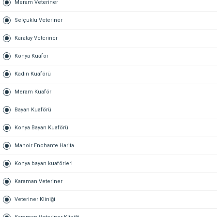
Meram Veteriner
Selçuklu Veteriner
Karatay Veteriner
Konya Kuaför
Kadın Kuaförü
Meram Kuaför
Bayan Kuaförü
Konya Bayan Kuaförü
Manoir Enchante Harita
Konya bayan kuaförleri
Karaman Veteriner
Veteriner Kliniği