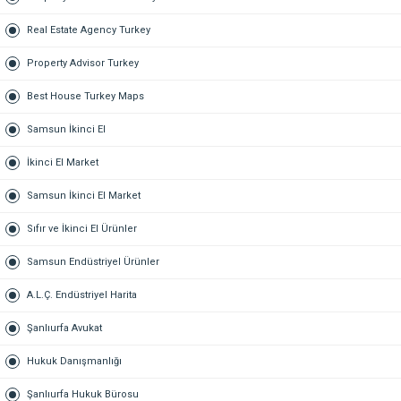
Real Estate Agency Turkey
Property Advisor Turkey
Best House Turkey Maps
Samsun İkinci El
İkinci El Market
Samsun İkinci El Market
Sıfır ve İkinci El Ürünler
Samsun Endüstriyel Ürünler
A.L.Ç. Endüstriyel Harita
Şanlıurfa Avukat
Hukuk Danışmanlığı
Şanlıurfa Hukuk Bürosu