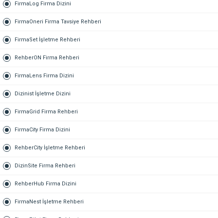
FirmaLog Firma Dizini
FirmaOneri Firma Tavsiye Rehberi
FirmaSet İşletme Rehberi
RehberON Firma Rehberi
FirmaLens Firma Dizini
Dizinist İşletme Dizini
FirmaGrid Firma Rehberi
FirmaCity Firma Dizini
RehberCity İşletme Rehberi
DizinSite Firma Rehberi
RehberHub Firma Dizini
FirmaNest İşletme Rehberi