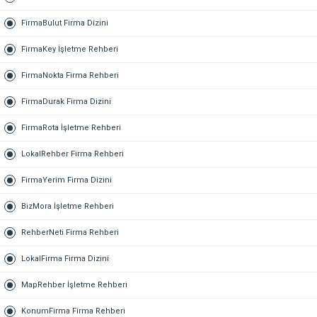
FirmaBulut Firma Dizini
FirmaKey İşletme Rehberi
FirmaNokta Firma Rehberi
FirmaDurak Firma Dizini
FirmaRota İşletme Rehberi
LokalRehber Firma Rehberi
FirmaYerim Firma Dizini
BizMora İşletme Rehberi
RehberNeti Firma Rehberi
LokalFirma Firma Dizini
MapRehber İşletme Rehberi
KonumFirma Firma Rehberi