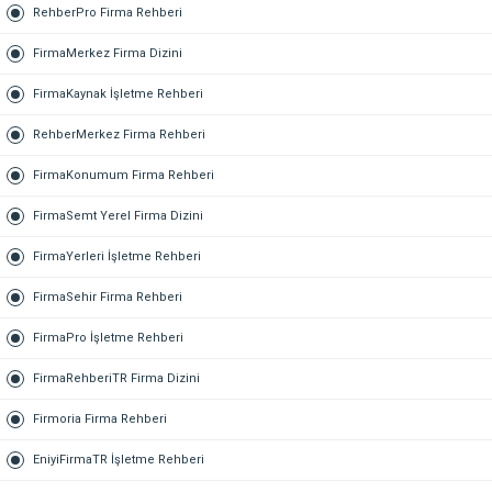
RehberPro Firma Rehberi
FirmaMerkez Firma Dizini
FirmaKaynak İşletme Rehberi
RehberMerkez Firma Rehberi
FirmaKonumum Firma Rehberi
FirmaSemt Yerel Firma Dizini
FirmaYerleri İşletme Rehberi
FirmaSehir Firma Rehberi
FirmaPro İşletme Rehberi
FirmaRehberiTR Firma Dizini
Firmoria Firma Rehberi
EniyiFirmaTR İşletme Rehberi