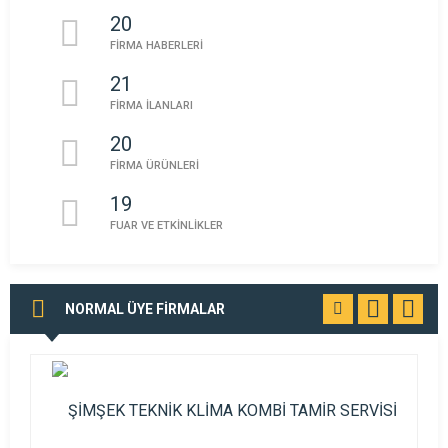
20
FİRMA HABERLERİ
21
FİRMA İLANLARI
20
FİRMA ÜRÜNLERİ
19
FUAR VE ETKİNLİKLER
NORMAL ÜYE FİRMALAR
TÜMÜNÜ
GÖR