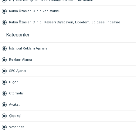
Rabia Özaslan Clinic Vadistanbul
Rabia Özaslan Clinic I Kayseri Diyetisyen, Lipödem, Bölgesel İncelme
Kategoriler
İstanbul Reklam Ajansları
Reklam Ajansı
SEO Ajansı
Diğer
Otomotiv
Avukat
Çiçekçi
Veteriner