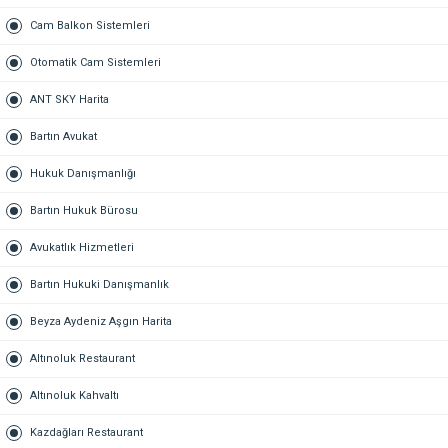
Cam Balkon Sistemleri
Otomatik Cam Sistemleri
ANT SKY Harita
Bartın Avukat
Hukuk Danışmanlığı
Bartın Hukuk Bürosu
Avukatlık Hizmetleri
Bartın Hukuki Danışmanlık
Beyza Aydeniz Aşgın Harita
Altınoluk Restaurant
Altınoluk Kahvaltı
Kazdağları Restaurant