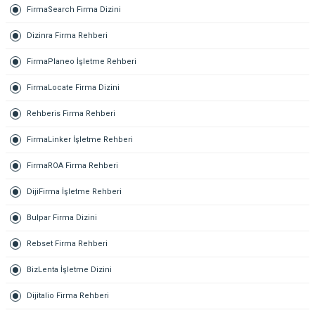
FirmaSearch Firma Dizini
Dizinra Firma Rehberi
FirmaPlaneo İşletme Rehberi
FirmaLocate Firma Dizini
Rehberis Firma Rehberi
FirmaLinker İşletme Rehberi
FirmaROA Firma Rehberi
DijiFirma İşletme Rehberi
Bulpar Firma Dizini
Rebset Firma Rehberi
BizLenta İşletme Dizini
Dijitalio Firma Rehberi