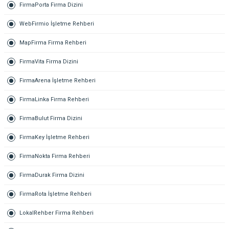
FirmaPorta Firma Dizini
WebFirmio İşletme Rehberi
MapFirma Firma Rehberi
FirmaVita Firma Dizini
FirmaArena İşletme Rehberi
FirmaLinka Firma Rehberi
FirmaBulut Firma Dizini
FirmaKey İşletme Rehberi
FirmaNokta Firma Rehberi
FirmaDurak Firma Dizini
FirmaRota İşletme Rehberi
LokalRehber Firma Rehberi