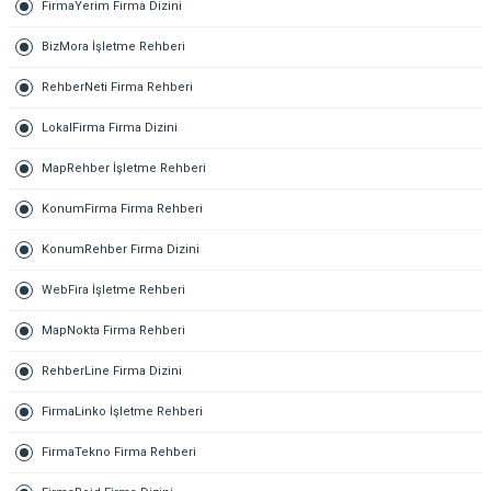
FirmaYerim Firma Dizini
BizMora İşletme Rehberi
RehberNeti Firma Rehberi
LokalFirma Firma Dizini
MapRehber İşletme Rehberi
KonumFirma Firma Rehberi
KonumRehber Firma Dizini
WebFira İşletme Rehberi
MapNokta Firma Rehberi
RehberLine Firma Dizini
FirmaLinko İşletme Rehberi
FirmaTekno Firma Rehberi