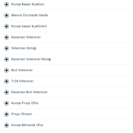
Konya Bayan Kuaförü
Manoir Enchante Harita
Konya bayan kuaförleri
Karaman Veteriner
Veteriner Kliniği
Karaman Veteriner Kliniği
Acil Veteriner
7/24 Veteriner
Karaman Acil Veteriner
Konya Proje Ofisi
Proje Ofisleri
Konya Mimarlık Ofisi