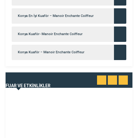
Konya En İyi Kuaför – Manoir Enchante Coiffeur
Konya Kuaför- Manoir Enchante Coiffeur
Konya Kuaför – Manoir Enchante Coiffeur
TÜMÜNÜ
FUAR VE ETKİNLİKLER
GÖR