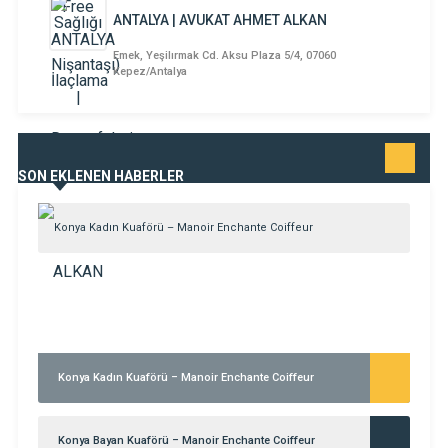
ANTALYA | AVUKAT AHMET ALKAN
Emek, Yeşilırmak Cd. Aksu Plaza 5/4, 07060
Kepez/Antalya
TÜMÜNÜ
SON EKLENEN HABERLER
GÖR
Konya Kadın Kuaförü – Manoir Enchante Coiffeur
Konya Bayan Kuaförü – Manoir Enchante Coiffeur