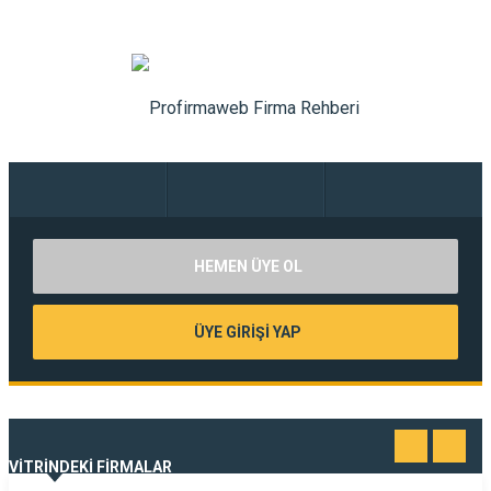
HEMEN ÜYE OL
ÜYE GİRİŞİ YAP
VİTRİNDEKİ FİRMALAR