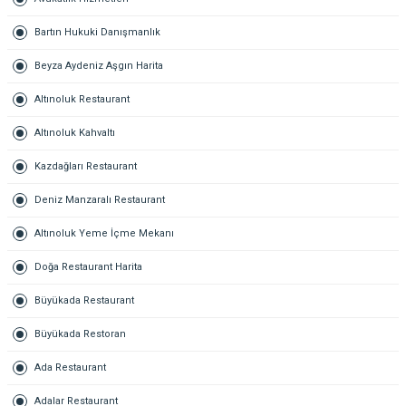
Bartın Hukuki Danışmanlık
Beyza Aydeniz Aşgın Harita
Altınoluk Restaurant
Altınoluk Kahvaltı
Kazdağları Restaurant
Deniz Manzaralı Restaurant
Altınoluk Yeme İçme Mekanı
Doğa Restaurant Harita
Büyükada Restaurant
Büyükada Restoran
Ada Restaurant
Adalar Restaurant