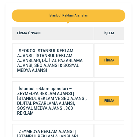
CANSOY MATBAA PROMOSYON
İstanbul Reklam Ajansları
FİRMA ÜNVANI
İŞLEM
SEOROX İSTANBUL REKLAM
AJANSI | İSTANBUL REKLAM
AJANSLARI, DİJİTAL PAZARLAMA
FİRMA
AJANSI, SEO AJANSI & SOSYAL
DETAYI
MEDYA AJANSI
İstanbul reklam ajansları –
ZEYMEDYA REKLAM AJANSI |
İSTANBUL REKLAM VE SEO AJANSI,
FİRMA
DİJİTAL PAZARLAMA AJANSI,
SOSYAL MEDYA AJANSI, 360
DETAYI
REKLAM
ZEYMEDYA REKLAM AJANSI |
İSTANBUL REKLAM AJANSLARI,