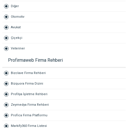
Diğer
Otomotiv
Avukat
Çiçekçi
Veteriner
Profirmaweb Firma Rehberi
Bizclave Firma Rehberi
Bizquora Firma Dizini
Profilya İşletme Rehberi
Zeymedya Firma Rehberi
Profica Firma Platformu
Markify360 Firma Listesi