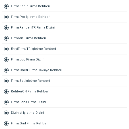
FirmaSehir Firma Rehberi
FirmaPro İşletme Rehberi
FirmaRehberiTR Firma Dizini
Firmoria Firma Rehberi
EniyiFirmaTR İşletme Rehberi
FirmaLog Firma Dizini
FirmaOneri Firma Tavsiye Rehberi
FirmaSet İşletme Rehberi
RehberON Firma Rehberi
FirmaLens Firma Dizini
Dizinist İşletme Dizini
FirmaGrid Firma Rehberi