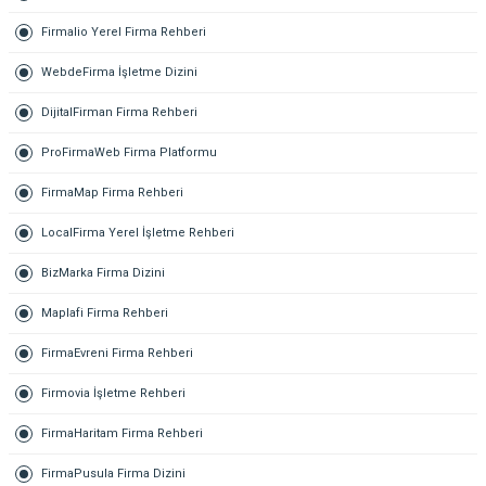
Firmalio Yerel Firma Rehberi
WebdeFirma İşletme Dizini
DijitalFirman Firma Rehberi
ProFirmaWeb Firma Platformu
FirmaMap Firma Rehberi
LocalFirma Yerel İşletme Rehberi
BizMarka Firma Dizini
Maplafi Firma Rehberi
FirmaEvreni Firma Rehberi
Firmovia İşletme Rehberi
FirmaHaritam Firma Rehberi
FirmaPusula Firma Dizini