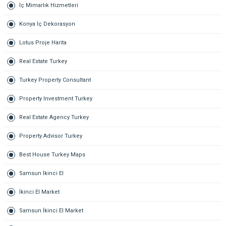
İç Mimarlık Hizmetleri
Konya İç Dekorasyon
Lotus Proje Harita
Real Estate Turkey
Turkey Property Consultant
Property Investment Turkey
Real Estate Agency Turkey
Property Advisor Turkey
Best House Turkey Maps
Samsun İkinci El
İkinci El Market
Samsun İkinci El Market