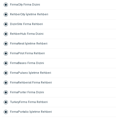
FirmaCity Firma Dizini
RehberCity İşletme Rehberi
DizinSite Firma Rehberi
RehberHub Firma Dizini
FirmaNest İşletme Rehberi
FirmaPilot Firma Rehberi
FirmaBaseo Firma Dizini
FirmaPulseo İşletme Rehberi
FirmaRehberist Firma Rehberi
FirmaPorter Firma Dizini
TurkeyFirms Firma Rehberi
FirmaPortalio İşletme Rehberi