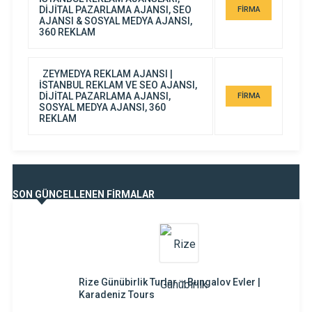
DİJİTAL PAZARLAMA AJANSI, SEO
FİRMA
AJANSI & SOSYAL MEDYA AJANSI,
DETAYI
360 REKLAM
ZEYMEDYA REKLAM AJANSI |
İSTANBUL REKLAM VE SEO AJANSI,
DİJİTAL PAZARLAMA AJANSI,
FİRMA
SOSYAL MEDYA AJANSI, 360
DETAYI
REKLAM
SON GÜNCELLENEN FİRMALAR
Rize Günübirlik Turlar – Bungalov Evler |
Karadeniz Tours