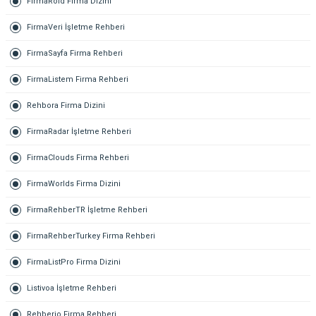
FirmaRoid Firma Dizini
FirmaVeri İşletme Rehberi
FirmaSayfa Firma Rehberi
FirmaListem Firma Rehberi
Rehbora Firma Dizini
FirmaRadar İşletme Rehberi
FirmaClouds Firma Rehberi
FirmaWorlds Firma Dizini
FirmaRehberTR İşletme Rehberi
FirmaRehberTurkey Firma Rehberi
FirmaListPro Firma Dizini
Listivoa İşletme Rehberi
Rehberio Firma Rehberi