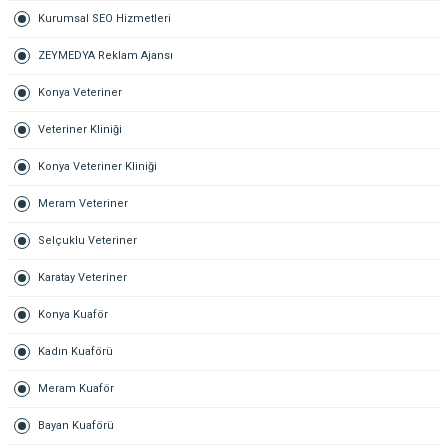
Kurumsal SEO Hizmetleri
ZEYMEDYA Reklam Ajansı
Konya Veteriner
Veteriner Kliniği
Konya Veteriner Kliniği
Meram Veteriner
Selçuklu Veteriner
Karatay Veteriner
Konya Kuaför
Kadın Kuaförü
Meram Kuaför
Bayan Kuaförü