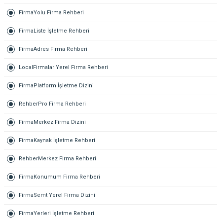
FirmaYolu Firma Rehberi
FirmaListe İşletme Rehberi
FirmaAdres Firma Rehberi
LocalFirmalar Yerel Firma Rehberi
FirmaPlatform İşletme Dizini
RehberPro Firma Rehberi
FirmaMerkez Firma Dizini
FirmaKaynak İşletme Rehberi
RehberMerkez Firma Rehberi
FirmaKonumum Firma Rehberi
FirmaSemt Yerel Firma Dizini
FirmaYerleri İşletme Rehberi