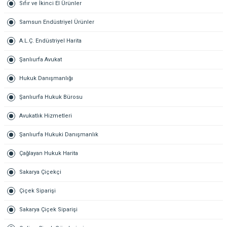
Sıfır ve İkinci El Ürünler
Samsun Endüstriyel Ürünler
A.L.Ç. Endüstriyel Harita
Şanlıurfa Avukat
Hukuk Danışmanlığı
Şanlıurfa Hukuk Bürosu
Avukatlık Hizmetleri
Şanlıurfa Hukuki Danışmanlık
Çağlayan Hukuk Harita
Sakarya Çiçekçi
Çiçek Siparişi
Sakarya Çiçek Siparişi