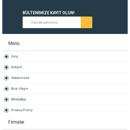
BÜLTENİMİZE KAYIT OLUN!
Tüm gelişmelerden anında haberdar olun.
Menü
Giriş
İletişim
Hakkımızda
Bize Ulaşın
WhatsApp
Privacy Policy
Firmalar