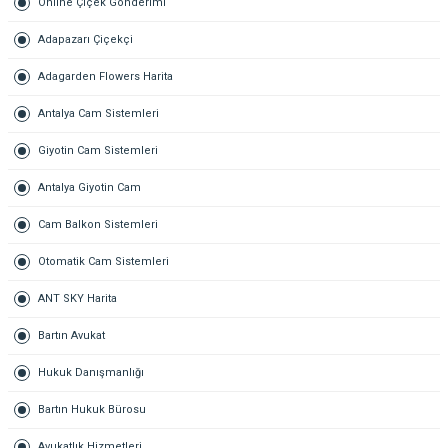
Online Çiçek Gönderimi
Adapazarı Çiçekçi
Adagarden Flowers Harita
Antalya Cam Sistemleri
Giyotin Cam Sistemleri
Antalya Giyotin Cam
Cam Balkon Sistemleri
Otomatik Cam Sistemleri
ANT SKY Harita
Bartın Avukat
Hukuk Danışmanlığı
Bartın Hukuk Bürosu
Avukatlık Hizmetleri