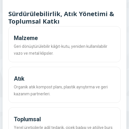
Sürdürülebilirlik, Atık Yönetimi &
Toplumsal Katkı
Malzeme
Geri dönüştürülebilir kâğıt‑kutu, yeniden kullanılabilir
vazo ve metal klipsler.
Atık
Organik atık kompost planı, plastik ayrıştırma ve geri
kazanım partnerleri.
Toplumsal
Yerel üreticilerle adil tedarik, çiçek bağışı ve atölye burs