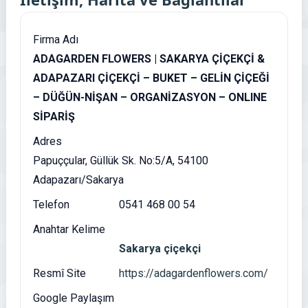
Firma Adı
ADAGARDEN FLOWERS | SAKARYA ÇİÇEKÇİ &
ADAPAZARI ÇİÇEKÇİ – BUKET – GELİN ÇİÇEĞİ
– DÜĞÜN-NİŞAN – ORGANİZASYON – ONLINE
SİPARİŞ
Adres
Papuççular, Güllük Sk. No:5/A, 54100
Adapazarı/Sakarya
Telefon
0541 468 00 54
Anahtar Kelime
Sakarya çiçekçi
Resmî Site
https://adagardenflowers.com/
Google Paylaşım