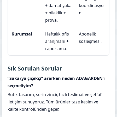
+ damat yaka
koordinasyo
+ bileklik +
n.
prova.
Kurumsal
Haftalık ofis
Abonelik
aranjmanı +
sözleşmesi.
raporlama.
Sık Sorulan Sorular
“Sakarya çiçekçi” ararken neden ADAGARDEN’i
seçmeliyim?
Butik tasarım, serin zincir, hızlı teslimat ve şeffaf
iletişim sunuyoruz. Tüm ürünler taze kesim ve
kalite kontrolünden geçer.