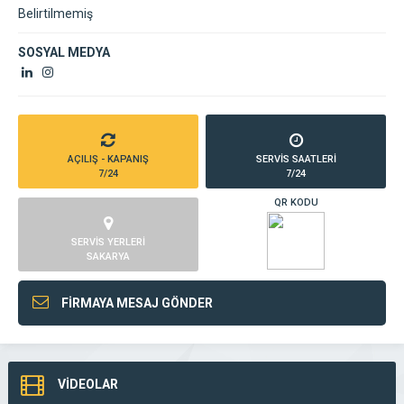
Belirtilmemiş
SOSYAL MEDYA
AÇILIŞ - KAPANIŞ
SERVİS SAATLERİ
7/24
7/24
QR KODU
SERVİS YERLERİ
SAKARYA
FİRMAYA MESAJ GÖNDER
VİDEOLAR