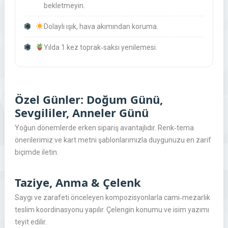
bekletmeyin.
Dolaylı ışık, hava akımından koruma.
Yılda 1 kez toprak‑saksı yenilemesi.
Özel Günler: Doğum Günü,
Sevgililer, Anneler Günü
Yoğun dönemlerde erken sipariş avantajlıdır. Renk‑tema
önerilerimiz ve kart metni şablonlarımızla duygunuzu en zarif
biçimde iletin.
Taziye, Anma & Çelenk
Saygı ve zarafeti önceleyen kompozisyonlarla cami‑mezarlık
teslim koordinasyonu yapılır. Çelengin konumu ve isim yazımı
teyit edilir.