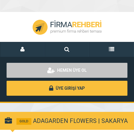
HEMEN ÜYE OL
ÜYE GİRİŞİ YAP
ADAGARDEN FLOWERS | SAKARYA
GOLD