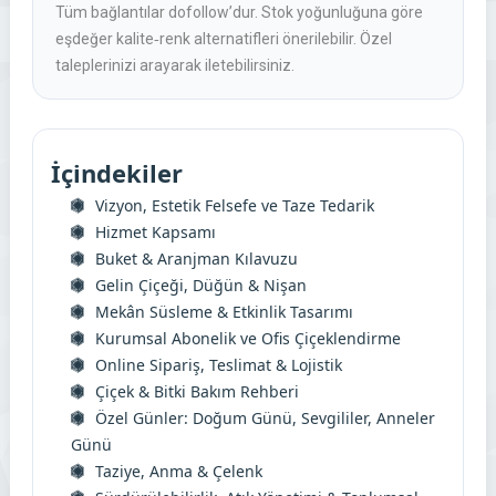
Tüm bağlantılar dofollow’dur. Stok yoğunluğuna göre
eşdeğer kalite‑renk alternatifleri önerilebilir. Özel
taleplerinizi arayarak iletebilirsiniz.
İçindekiler
Vizyon, Estetik Felsefe ve Taze Tedarik
Hizmet Kapsamı
Buket & Aranjman Kılavuzu
Gelin Çiçeği, Düğün & Nişan
Mekân Süsleme & Etkinlik Tasarımı
Kurumsal Abonelik ve Ofis Çiçeklendirme
Online Sipariş, Teslimat & Lojistik
Çiçek & Bitki Bakım Rehberi
Özel Günler: Doğum Günü, Sevgililer, Anneler
Günü
Taziye, Anma & Çelenk