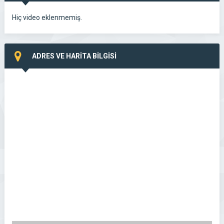
Hiç video eklenmemiş.
ADRES VE HARİTA BİLGİSİ