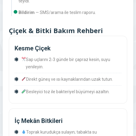
teyidi.
Bildirim
— SMS/arama ile teslim raporu.
Çiçek & Bitki Bakım Rehberi
Kesme Çiçek
Sap uçlarını 2‑3 günde bir çapraz kesin, suyu
yenileyin.
Direkt güneş ve ısı kaynaklarından uzak tutun.
Besleyici toz ile bakteriyel büyümeyi azaltın.
İç Mekân Bitkileri
Toprak kurudukça sulayın; tabakta su