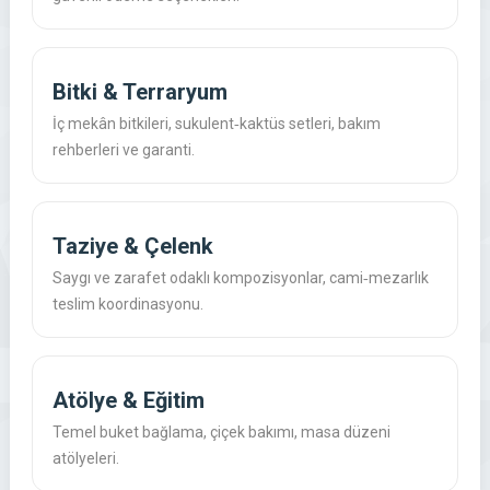
Bitki & Terraryum
İç mekân bitkileri, sukulent‑kaktüs setleri, bakım
rehberleri ve garanti.
Taziye & Çelenk
Saygı ve zarafet odaklı kompozisyonlar, cami‑mezarlık
teslim koordinasyonu.
Atölye & Eğitim
Temel buket bağlama, çiçek bakımı, masa düzeni
atölyeleri.