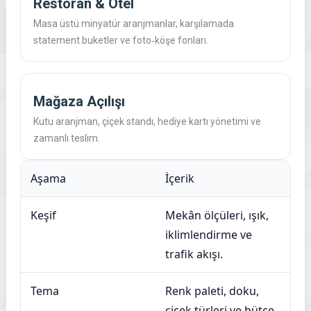
Restoran & Otel
Masa üstü minyatür aranjmanlar, karşılamada
statement buketler ve foto‑köşe fonları.
Mağaza Açılışı
Kutu aranjman, çiçek standı, hediye kartı yönetimi ve
zamanlı teslim.
Aşama
İçerik
Keşif
Mekân ölçüleri, ışık,
iklimlendirme ve
trafik akışı.
Tema
Renk paleti, doku,
çiçek türleri ve bütçe