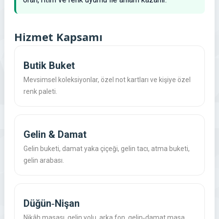
Hizmet Kapsamı
Butik Buket
Mevsimsel koleksiyonlar, özel not kartları ve kişiye özel
renk paleti.
Gelin & Damat
Gelin buketi, damat yaka çiçeği, gelin tacı, atma buketi,
gelin arabası.
Düğün‑Nişan
Nikâh masası, gelin yolu, arka fon, gelin‑damat masa