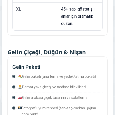
XL
45+ sap, gösterişli
anlar için dramatik
düzen.
Gelin Çiçeği, Düğün & Nişan
Gelin Paketi
Gelin buketi (ana tema ve yedek/atma buketi)
Damat yaka çiçeği ve nedime bileklikleri
Gelin arabası çiçek tasarımı ve sabitleme
Fotoğraf uyum rehberi (ten‑saç‑mekân ışığına
göre renk)