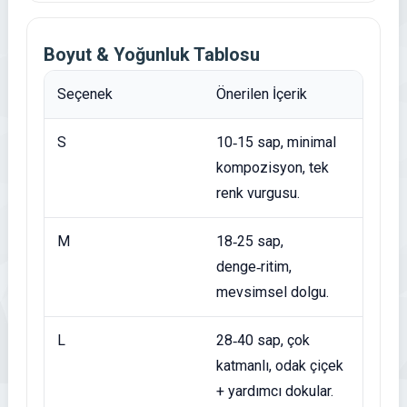
Boyut & Yoğunluk Tablosu
Seçenek
Önerilen İçerik
S
10‑15 sap, minimal
kompozisyon, tek
renk vurgusu.
M
18‑25 sap,
denge‑ritim,
mevsimsel dolgu.
L
28‑40 sap, çok
katmanlı, odak çiçek
+ yardımcı dokular.