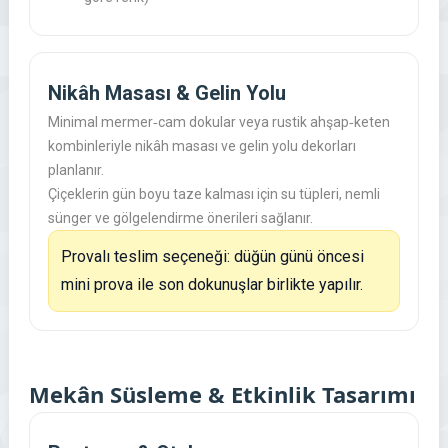
Nikâh Masası & Gelin Yolu
Minimal mermer‑cam dokular veya rustik ahşap‑keten
kombinleriyle
nikâh masası
ve
gelin yolu
dekorları
planlanır.
Çiçeklerin gün boyu taze kalması için su tüpleri, nemli
sünger ve gölgelendirme önerileri sağlanır.
Provalı teslim seçeneği: düğün günü öncesi
mini prova ile son dokunuşlar birlikte yapılır.
Mekân Süsleme & Etkinlik Tasarımı