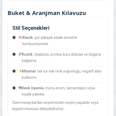
Buket & Aranjman Kılavuzu
Stil Seçenekleri
Klasik
: gül‑şakayık odaklı simetrik
kompozisyonlar.
Rustik
: okaliptüs, protea, kuru dokular ve doğal ip
bağlama.
Minimal
: tek tür‑tek renk yoğunluğu, negatif alan
kullanımı.
Renk Uyumlu
: mono‑krom, tamamlayıcı veya
triadik paletler.
Özel mesaj kartları arşivimizden seçim yapabilir veya
kişisel notunuzu ekleyebilirsiniz.