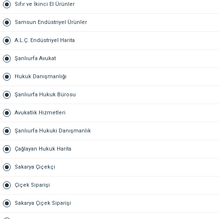
Sıfır ve İkinci El Ürünler
Samsun Endüstriyel Ürünler
A.L.Ç. Endüstriyel Harita
Şanlıurfa Avukat
Hukuk Danışmanlığı
Şanlıurfa Hukuk Bürosu
Avukatlık Hizmetleri
Şanlıurfa Hukuki Danışmanlık
Çağlayan Hukuk Harita
Sakarya Çiçekçi
Çiçek Siparişi
Sakarya Çiçek Siparişi