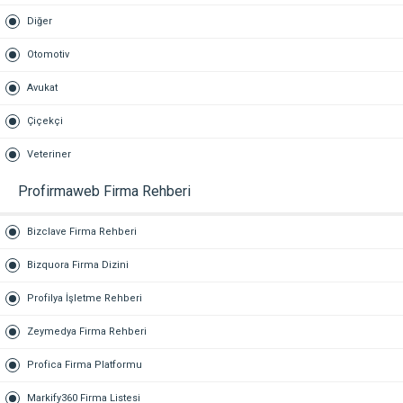
Diğer
Otomotiv
Avukat
Çiçekçi
Veteriner
Profirmaweb Firma Rehberi
Bizclave Firma Rehberi
Bizquora Firma Dizini
Profilya İşletme Rehberi
Zeymedya Firma Rehberi
Profica Firma Platformu
Markify360 Firma Listesi