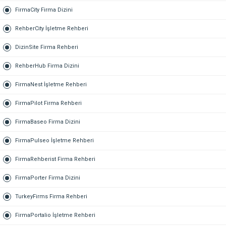
FirmaCity Firma Dizini
RehberCity İşletme Rehberi
DizinSite Firma Rehberi
RehberHub Firma Dizini
FirmaNest İşletme Rehberi
FirmaPilot Firma Rehberi
FirmaBaseo Firma Dizini
FirmaPulseo İşletme Rehberi
FirmaRehberist Firma Rehberi
FirmaPorter Firma Dizini
TurkeyFirms Firma Rehberi
FirmaPortalio İşletme Rehberi