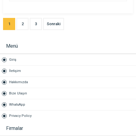
1
2
3
Sonraki
Menü
Giriş
İletişim
Hakkımızda
Bize Ulaşın
WhatsApp
Privacy Policy
Firmalar