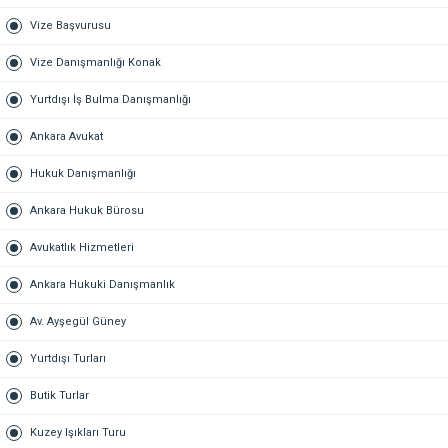
Vize Başvurusu
Vize Danışmanlığı Konak
Yurtdışı İş Bulma Danışmanlığı
Ankara Avukat
Hukuk Danışmanlığı
Ankara Hukuk Bürosu
Avukatlık Hizmetleri
Ankara Hukuki Danışmanlık
Av. Ayşegül Güney
Yurtdışı Turları
Butik Turlar
Kuzey Işıkları Turu