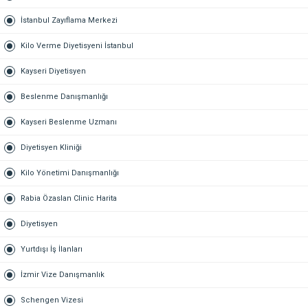
İstanbul Zayıflama Merkezi
Kilo Verme Diyetisyeni İstanbul
Kayseri Diyetisyen
Beslenme Danışmanlığı
Kayseri Beslenme Uzmanı
Diyetisyen Kliniği
Kilo Yönetimi Danışmanlığı
Rabia Özaslan Clinic Harita
Diyetisyen
Yurtdışı İş İlanları
İzmir Vize Danışmanlık
Schengen Vizesi