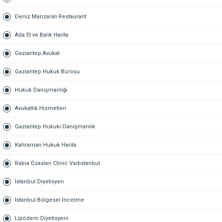
Deniz Manzaralı Restaurant
Ada Et ve Balık Harita
Gaziantep Avukat
Gaziantep Hukuk Bürosu
Hukuk Danışmanlığı
Avukatlık Hizmetleri
Gaziantep Hukuki Danışmanlık
Kahraman Hukuk Harita
Rabia Özaslan Clinic Vadistanbul
İstanbul Diyetisyen
İstanbul Bölgesel İncelme
Lipödem Diyetisyeni