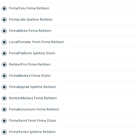
FirmaYolu Firma Rehberi
FirmaListe İşletme Rehberi
FirmaAdres Firma Rehberi
LocalFirmalar Yerel Firma Rehberi
FirmaPlatform İşletme Dizini
RehberPro Firma Rehberi
FirmaMerkez Firma Dizini
FirmaKaynak İşletme Rehberi
RehberMerkez Firma Rehberi
FirmaKonumum Firma Rehberi
FirmaSemt Yerel Firma Dizini
FirmaYerleri İşletme Rehberi