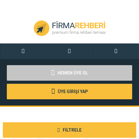
HEMEN ÜYE OL
ÜYE GİRİŞİ YAP
FİLTRELE