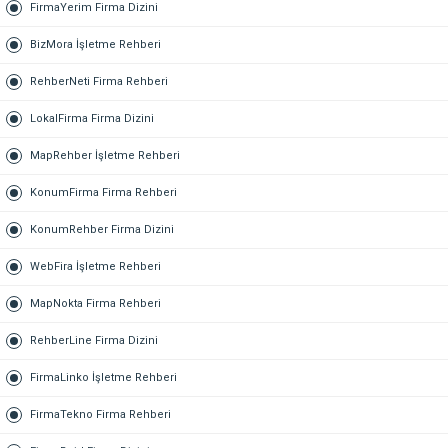
FirmaYerim Firma Dizini
BizMora İşletme Rehberi
RehberNeti Firma Rehberi
LokalFirma Firma Dizini
MapRehber İşletme Rehberi
KonumFirma Firma Rehberi
KonumRehber Firma Dizini
WebFira İşletme Rehberi
MapNokta Firma Rehberi
RehberLine Firma Dizini
FirmaLinko İşletme Rehberi
FirmaTekno Firma Rehberi