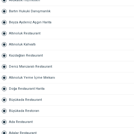
Avukatlık Hizmetleri
Bartın Hukuki Danışmanlık
Beyza Aydeniz Aşgın Harita
Altınoluk Restaurant
Altınoluk Kahvaltı
Kazdağları Restaurant
Deniz Manzaralı Restaurant
Altınoluk Yeme İçme Mekanı
Doğa Restaurant Harita
Büyükada Restaurant
Büyükada Restoran
Ada Restaurant
Adalar Restaurant