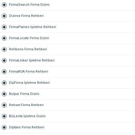
FirmaSearch Firma Dizini
Dizinra Firma Rehberi
FirmaPlaneo İşletme Rehberi
FirmaLocate Firma Dizini
Rehberis Firma Rehberi
FirmaLinker İşletme Rehberi
FirmaROA Firma Rehberi
DijiFirma İşletme Rehberi
Bulpar Firma Dizini
Rebset Firma Rehberi
BizLenta İşletme Dizini
Dijitalio Firma Rehberi