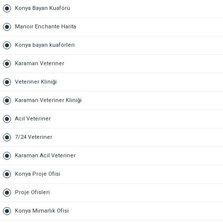
Konya Bayan Kuaförü
Manoir Enchante Harita
Konya bayan kuaförleri
Karaman Veteriner
Veteriner Kliniği
Karaman Veteriner Kliniği
Acil Veteriner
7/24 Veteriner
Karaman Acil Veteriner
Konya Proje Ofisi
Proje Ofisleri
Konya Mimarlık Ofisi