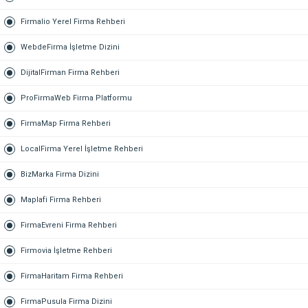
Firmalio Yerel Firma Rehberi
WebdeFirma İşletme Dizini
DijitalFirman Firma Rehberi
ProFirmaWeb Firma Platformu
FirmaMap Firma Rehberi
LocalFirma Yerel İşletme Rehberi
BizMarka Firma Dizini
Maplafi Firma Rehberi
FirmaEvreni Firma Rehberi
Firmovia İşletme Rehberi
FirmaHaritam Firma Rehberi
FirmaPusula Firma Dizini