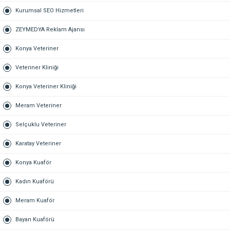
Kurumsal SEO Hizmetleri
ZEYMEDYA Reklam Ajansı
Konya Veteriner
Veteriner Kliniği
Konya Veteriner Kliniği
Meram Veteriner
Selçuklu Veteriner
Karatay Veteriner
Konya Kuaför
Kadın Kuaförü
Meram Kuaför
Bayan Kuaförü