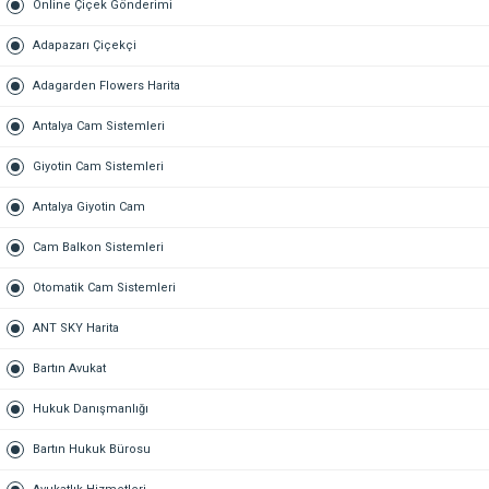
Online Çiçek Gönderimi
Adapazarı Çiçekçi
Adagarden Flowers Harita
Antalya Cam Sistemleri
Giyotin Cam Sistemleri
Antalya Giyotin Cam
Cam Balkon Sistemleri
Otomatik Cam Sistemleri
ANT SKY Harita
Bartın Avukat
Hukuk Danışmanlığı
Bartın Hukuk Bürosu