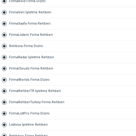
FirmaRoid Firma Dizini
FirmaVeri İşletme Rehberi
FirmaSayfa Firma Rehberi
FirmaListem Firma Rehberi
Rehbora Firma Dizini
FirmaRadar İşletme Rehberi
FirmaClouds Firma Rehberi
FirmaWorlds Firma Dizini
FirmaRehberTR İşletme Rehberi
FirmaRehberTurkey Firma Rehberi
FirmaListPro Firma Dizini
Listivoa İşletme Rehberi
Rehberio Firma Rehberi