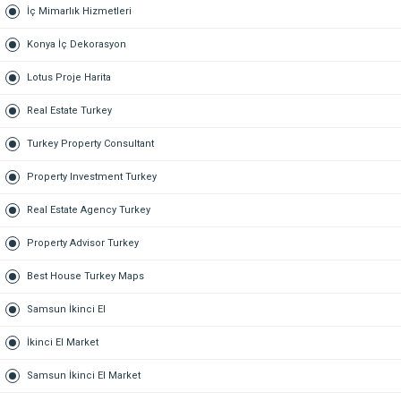
İç Mimarlık Hizmetleri
Konya İç Dekorasyon
Lotus Proje Harita
Real Estate Turkey
Turkey Property Consultant
Property Investment Turkey
Real Estate Agency Turkey
Property Advisor Turkey
Best House Turkey Maps
Samsun İkinci El
İkinci El Market
Samsun İkinci El Market