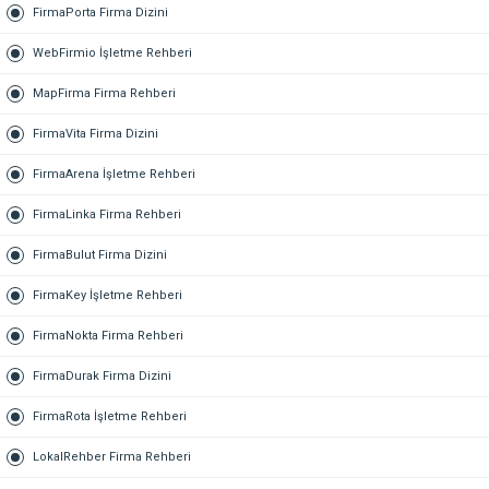
FirmaPorta Firma Dizini
WebFirmio İşletme Rehberi
MapFirma Firma Rehberi
FirmaVita Firma Dizini
FirmaArena İşletme Rehberi
FirmaLinka Firma Rehberi
FirmaBulut Firma Dizini
FirmaKey İşletme Rehberi
FirmaNokta Firma Rehberi
FirmaDurak Firma Dizini
FirmaRota İşletme Rehberi
LokalRehber Firma Rehberi