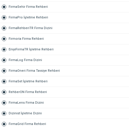
FirmaSehir Firma Rehberi
FirmaPro İşletme Rehberi
FirmaRehberiTR Firma Dizini
Firmoria Firma Rehberi
EniyiFirmaTR İşletme Rehberi
FirmaLog Firma Dizini
FirmaOneri Firma Tavsiye Rehberi
FirmaSet İşletme Rehberi
RehberON Firma Rehberi
FirmaLens Firma Dizini
Dizinist İşletme Dizini
FirmaGrid Firma Rehberi